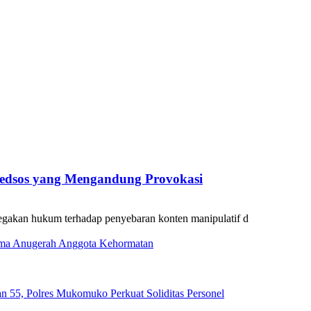
edsos yang Mengandung Provokasi
egakan hukum terhadap penyebaran konten manipulatif d
ima Anugerah Anggota Kehormatan
n 55, Polres Mukomuko Perkuat Soliditas Personel