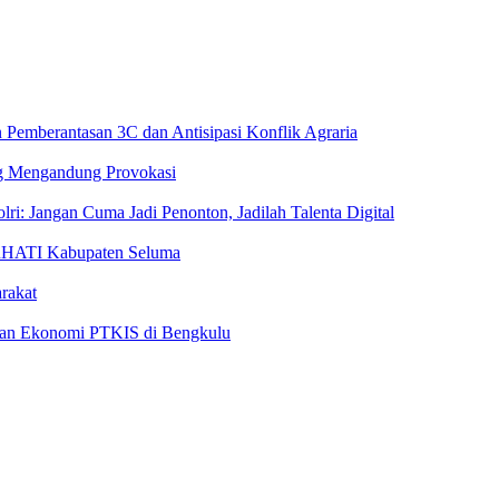
 Pemberantasan 3C dan Antisipasi Konflik Agraria
g Mengandung Provokasi
i: Jangan Cuma Jadi Penonton, Jadilah Talenta Digital
RHATI Kabupaten Seluma
rakat
rian Ekonomi PTKIS di Bengkulu