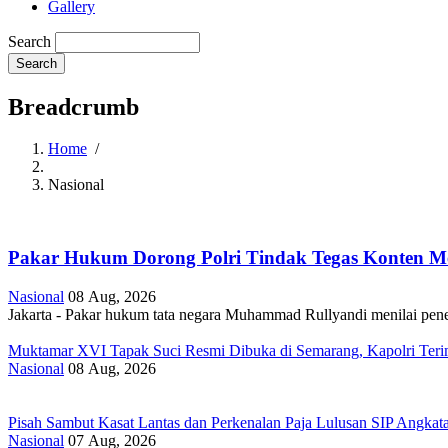
Gallery
Search
Breadcrumb
Home
/
Nasional
Pakar Hukum Dorong Polri Tindak Tegas Konten M
Nasional
08 Aug, 2026
Jakarta - Pakar hukum tata negara Muhammad Rullyandi menilai pen
Muktamar XVI Tapak Suci Resmi Dibuka di Semarang, Kapolri Ter
Nasional
08 Aug, 2026
Pisah Sambut Kasat Lantas dan Perkenalan Paja Lulusan SIP Angkata
Nasional
07 Aug, 2026