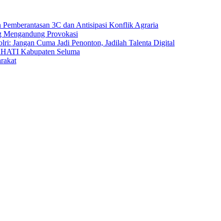
 Pemberantasan 3C dan Antisipasi Konflik Agraria
g Mengandung Provokasi
i: Jangan Cuma Jadi Penonton, Jadilah Talenta Digital
RHATI Kabupaten Seluma
rakat