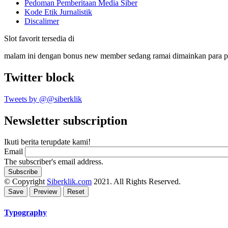
Pedoman Pemberitaan Media Siber
Kode Etik Jurnalistik
Discalimer
Slot favorit tersedia di
malam ini dengan bonus new member sedang ramai dimainkan para 
Twitter block
Tweets by @@siberklik
Newsletter subscription
Ikuti berita terupdate kami!
Email
The subscriber's email address.
© Copyright
Siberklik.com
2021. All Rights Reserved.
Typography