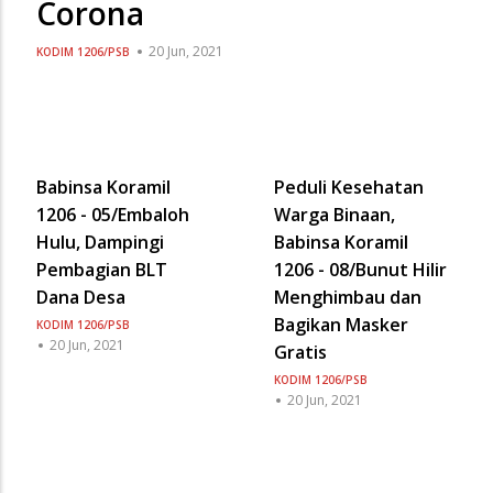
Corona
20 Jun, 2021
KODIM 1206/PSB
Babinsa Koramil
Peduli Kesehatan
1206 - 05/Embaloh
Warga Binaan,
Hulu, Dampingi
Babinsa Koramil
Pembagian BLT
1206 - 08/Bunut Hilir
Dana Desa
Menghimbau dan
Bagikan Masker
KODIM 1206/PSB
20 Jun, 2021
Gratis
KODIM 1206/PSB
20 Jun, 2021