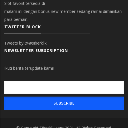
Slot favorit tersedia di
malam ini dengan bonus new member sedang ramai dimainkan
para pemain.
TWITTER BLOCK
Tweets by @@siberklik
NEWSLETTER SUBSCRIPTION
Ikuti berita terupdate kami!
© Copyright
Siberklik.com
2021. All Rights Reserved.