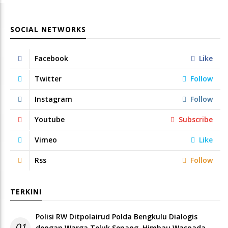
SOCIAL NETWORKS
Facebook
Like
Twitter
Follow
Instagram
Follow
Youtube
Subscribe
Vimeo
Like
Rss
Follow
TERKINI
Polisi RW Ditpolairud Polda Bengkulu Dialogis
01
dengan Warga Teluk Sepang, Himbau Waspada