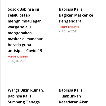
Sosok Babinsa ini
Babinsa Kalis
selalu tetap
Bagikan Masker ke
menghimbau agar
Pengendara
warga selalu
KODIM 1206/PSB
20 Jun, 2021
mengenakan
masker di manapun
berada guna
antisipasi Covid-19
KODIM 1206/PSB
20 Jun, 2021
Warga Bikin Rumah,
Babinsa Kalis
Babinsa Kalis
Tumbuhkan
Sumbang Tenaga
Kesadaran Akan