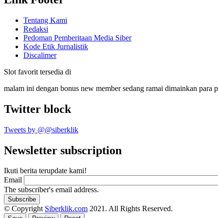
Tentang Kami
Redaksi
Pedoman Pemberitaan Media Siber
Kode Etik Jurnalistik
Discalimer
Slot favorit tersedia di
malam ini dengan bonus new member sedang ramai dimainkan para 
Twitter block
Tweets by @@siberklik
Newsletter subscription
Ikuti berita terupdate kami!
Email
The subscriber's email address.
© Copyright
Siberklik.com
2021. All Rights Reserved.