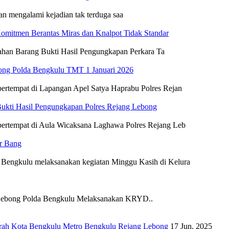
n mengalami kejadian tak terduga saa
omitmen Berantas Miras dan Knalpot Tidak Standar
ahan Barang Bukti Hasil Pengungkapan Perkara Ta
bong Polda Bengkulu TMT 1 Januari 2026
bertempat di Lapangan Apel Satya Haprabu Polres Rejan
ukti Hasil Pengungkapan Polres Rejang Lebong
bertempat di Aula Wicaksana Laghawa Polres Rejang Leb
ir Bang
 Bengkulu melaksanakan kegiatan Minggu Kasih di Kelura
 Lebong Polda Bengkulu Melaksanakan KRYD..
rah
Kota Bengkulu
Metro Bengkulu
Rejang Lebong
17 Jun, 2025