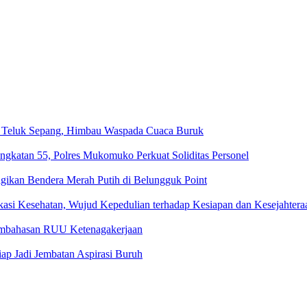
ga Teluk Sepang, Himbau Waspada Cuaca Buruk
ngkatan 55, Polres Mukomuko Perkuat Soliditas Personel
gikan Bendera Merah Putih di Belungguk Point
kasi Kesehatan, Wujud Kepedulian terhadap Kesiapan dan Kesejahter
embahasan RUU Ketenagakerjaan
p Jadi Jembatan Aspirasi Buruh