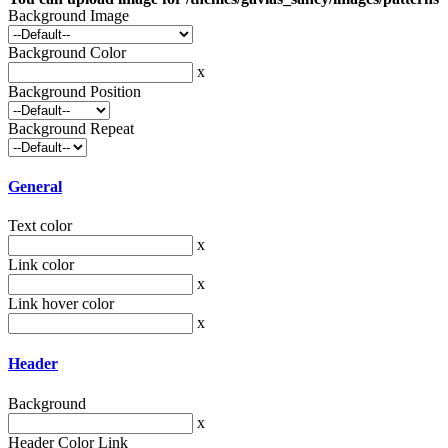
Background Image
Background Color
x
Background Position
Background Repeat
General
Text color
x
Link color
x
Link hover color
x
Header
Background
x
Header Color Link