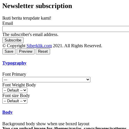
Newsletter subscription
Ikuti berita terupdate kami!
Email
The subscriber's email address.
© Copyright
Siberklik.com
2021. All Rights Reserved.
Typography
Font Primary
Font Weight Body
Font size Body
Body
Background body show when use boxed layout
You can upload image for /themes/gavias_sancy/images/patterns