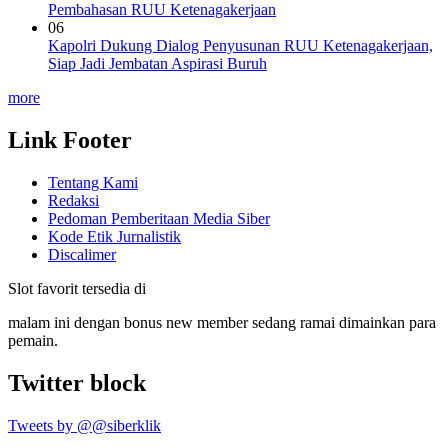
Pembahasan RUU Ketenagakerjaan
06
Kapolri Dukung Dialog Penyusunan RUU Ketenagakerjaan,
Siap Jadi Jembatan Aspirasi Buruh
more
Link Footer
Tentang Kami
Redaksi
Pedoman Pemberitaan Media Siber
Kode Etik Jurnalistik
Discalimer
Slot favorit tersedia di
malam ini dengan bonus new member sedang ramai dimainkan para
pemain.
Twitter block
Tweets by @@siberklik