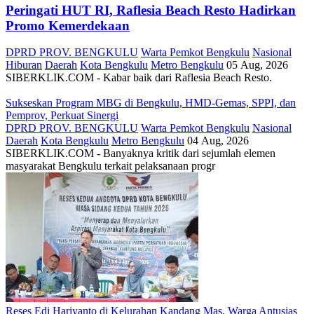
Peringati HUT RI, ‎Raflesia Beach Resto Hadirkan
Promo Kemerdekaan
DPRD PROV. BENGKULU
Warta Pemkot Bengkulu
Nasional
Hiburan
Daerah
Kota Bengkulu
Metro Bengkulu
05 Aug, 2026
SIBERKLIK.COM - Kabar baik dari Raflesia Beach Resto.
Sukseskan Program MBG di Bengkulu, HMD-Gemas, SPPI, dan
Pemprov, Perkuat Sinergi
DPRD PROV. BENGKULU
Warta Pemkot Bengkulu
Nasional
Daerah
Kota Bengkulu
Metro Bengkulu
04 Aug, 2026
‎SIBERKLIK.COM - Banyaknya kritik dari sejumlah elemen
masyarakat Bengkulu terkait pelaksanaan progr
Reses Edi Hariyanto di Kelurahan Kandang Mas, Warga Antusias