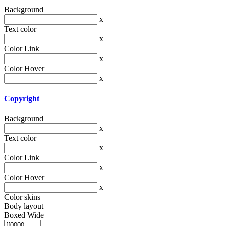
Background
x
Text color
x
Color Link
x
Color Hover
x
Copyright
Background
x
Text color
x
Color Link
x
Color Hover
x
Color skins
Body layout
Boxed
Wide