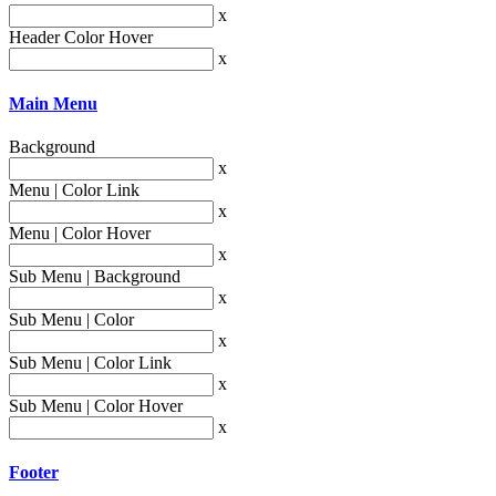
x
Header Color Hover
x
Main Menu
Background
x
Menu | Color Link
x
Menu | Color Hover
x
Sub Menu | Background
x
Sub Menu | Color
x
Sub Menu | Color Link
x
Sub Menu | Color Hover
x
Footer