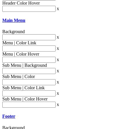
Header Color Hover
x
Main Menu
Background
x
Menu | Color Link
x
Menu | Color Hover
x
Sub Menu | Background
x
Sub Menu | Color
x
Sub Menu | Color Link
x
Sub Menu | Color Hover
x
Footer
Background