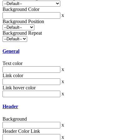
Background Color
x
Background Position
Background Repeat
General
Text color
x
Link color
x
Link hover color
x
Header
Background
x
Header Color Link
x