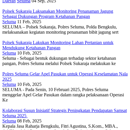
Daerah
Seluma
04 Sep, 2025
Polsek Sukaraja Laksanakan Monitoring Penanaman Jagung
Sebagai Dukungan Program Ketahanan Pangan
Seluma
11 Feb, 2025
SELUMA – Polsek Sukaraja, Polres Seluma, Polda Bengkulu,
melaksanakan kegiatan monitoring penanaman bibit jagung sert
Polsek Sukaraja Lakukan Monitoring Lahan Pertanian untuk
Mendukung Ketahanan Pangan
Seluma
10 Feb, 2025
Seluma - Sebagai bentuk dukungan terhadap sektor ketahanan
pangan, Polres Seluma melalui Polsek Sukaraja melakukan ke
Polres Seluma Gelar Apel Pasukan untuk Operasi Keselamatan Nala
2025
Seluma
10 Feb, 2025
SELUMA - Pada Senin, 10 Februari 2025, Polres Seluma
menggelar Apel Gelar Pasukan dalam rangka pelaksanaan Operasi
Ke
Kolaborasi Susun Inisiatif Strategis Peningkatan Pendapatan Samsat
Seluma 2025
Seluma
08 Feb, 2025
Kepala Jasa Raharja Bengkulu, Fitri Agustina, S.Kom., MBA.,