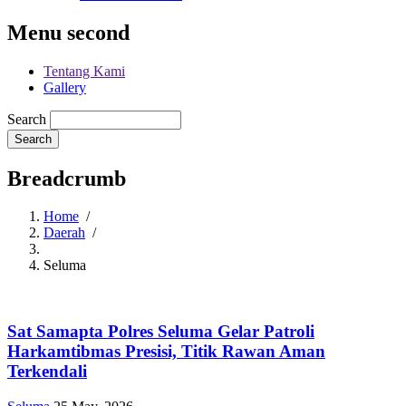
Menu second
Tentang Kami
Gallery
Search
Breadcrumb
Home
/
Daerah
/
Seluma
Sat Samapta Polres Seluma Gelar Patroli
Harkamtibmas Presisi, Titik Rawan Aman
Terkendali