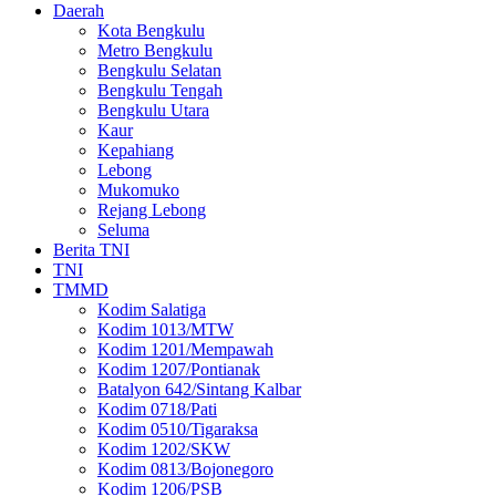
Daerah
Kota Bengkulu
Metro Bengkulu
Bengkulu Selatan
Bengkulu Tengah
Bengkulu Utara
Kaur
Kepahiang
Lebong
Mukomuko
Rejang Lebong
Seluma
Berita TNI
TNI
TMMD
Kodim Salatiga
Kodim 1013/MTW
Kodim 1201/Mempawah
Kodim 1207/Pontianak
Batalyon 642/Sintang Kalbar
Kodim 0718/Pati
Kodim 0510/Tigaraksa
Kodim 1202/SKW
Kodim 0813/Bojonegoro
Kodim 1206/PSB