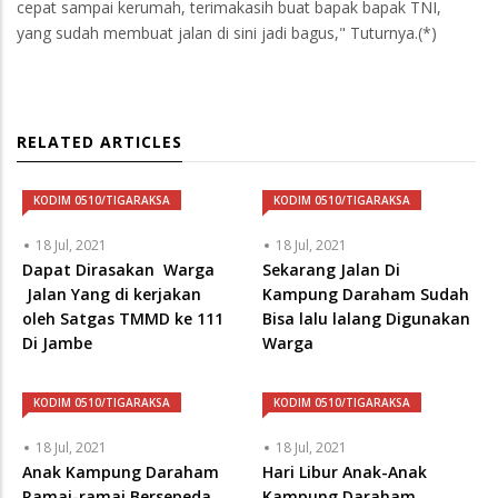
cepat sampai kerumah, terimakasih buat bapak bapak TNI,
yang sudah membuat jalan di sini jadi bagus," Tuturnya.(*)
RELATED ARTICLES
KODIM 0510/TIGARAKSA
KODIM 0510/TIGARAKSA
18 Jul, 2021
18 Jul, 2021
Dapat Dirasakan Warga
Sekarang Jalan Di
Jalan Yang di kerjakan
Kampung Daraham Sudah
oleh Satgas TMMD ke 111
Bisa lalu lalang Digunakan
Di Jambe
Warga
KODIM 0510/TIGARAKSA
KODIM 0510/TIGARAKSA
18 Jul, 2021
18 Jul, 2021
Anak Kampung Daraham
Hari Libur Anak-Anak
Ramai-ramai Bersepeda
Kampung Daraham