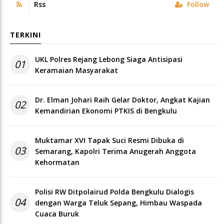
Rss
Follow
TERKINI
UKL Polres Rejang Lebong Siaga Antisipasi
01
Keramaian Masyarakat
Dr. Elman Johari Raih Gelar Doktor, Angkat Kajian
02
Kemandirian Ekonomi PTKIS di Bengkulu
Muktamar XVI Tapak Suci Resmi Dibuka di
03
Semarang, Kapolri Terima Anugerah Anggota
Kehormatan
Polisi RW Ditpolairud Polda Bengkulu Dialogis
04
dengan Warga Teluk Sepang, Himbau Waspada
Cuaca Buruk