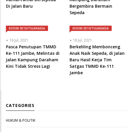
Di Jalan Baru
Bergembira Bermain
Sepeda
KODIM 0510/TIGARAKSA
KODIM 0510/TIGARAKSA
18 Jul, 2021
18 Jul, 2021
Pasca Penutupan TMMD
Berkeliling Membonceng
Ke-111 Jambe, Melintas di
Anak Naik Sepeda, di Jalan
Jalan Kampung Daraham
Baru Hasil Kerja Tim
Kini Tidak Stress Lagi
Satgas TMMD Ke-111
Jambe
CATEGORIES
HUKUM & POLITIK