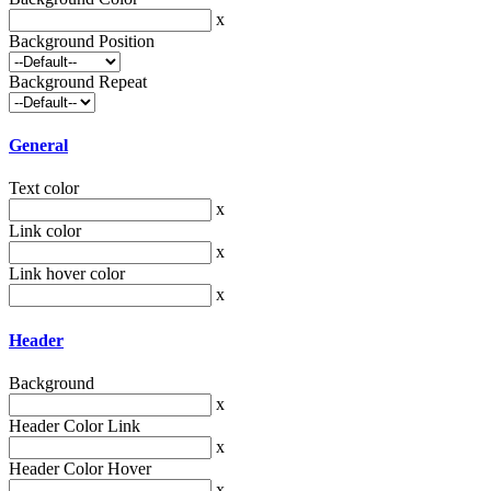
x
Background Position
Background Repeat
General
Text color
x
Link color
x
Link hover color
x
Header
Background
x
Header Color Link
x
Header Color Hover
x