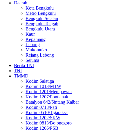
Daerah
Kota Bengkulu
Metro Bengkulu
Bengkulu Selatan
Bengkulu Tengah
Bengkulu Utara
Kaur
Kepahiang
Lebong
Mukomuko
Rejang Lebong
Seluma
Berita TNI
TNI
TMMD
Kodim Salatiga
Kodim 1013/MTW
Kodim 1201/Mempawah
Kodim 1207/Pontianak
Batalyon 642/Sintang Kalbar
Kodim 0718/Pati
Kodim 0510/Tigaraksa
Kodim 1202/SKW
Kodim 0813/Bojonegoro
Kodim 1206/PSB