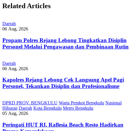
Related Articles
Daerah
06 Aug, 2026
Propam Polres Rejang Lebong Tingkatkan Disiplin
Personel Melalui Pengawasan dan Pembinaan Rutin
Daerah
06 Aug, 2026
Kapolres Rejang Lebong Cek Langsung Apel Pagi
Personel, Tekankan Disiplin dan Profesionalisme
DPRD PROV. BENGKULU
Warta Pemkot Bengkulu
Nasional
Hiburan
Daerah
Kota Bengkulu
Metro Bengkulu
05 Aug, 2026
Peringati HUT RI, ‎Raflesia Beach Resto Hadirkan