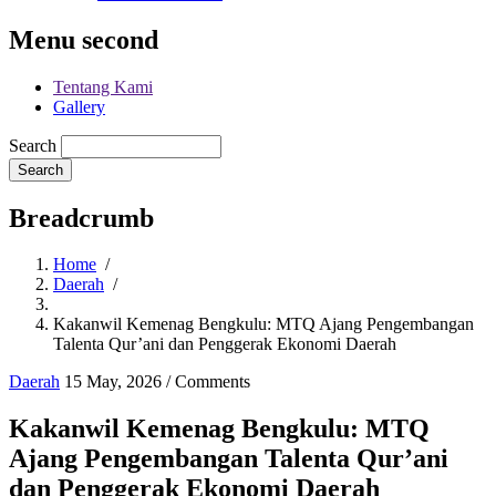
Menu second
Tentang Kami
Gallery
Search
Breadcrumb
Home
/
Daerah
/
Kakanwil Kemenag Bengkulu: MTQ Ajang Pengembangan
Talenta Qur’ani dan Penggerak Ekonomi Daerah
Daerah
15 May, 2026
/
Comments
Kakanwil Kemenag Bengkulu: MTQ
Ajang Pengembangan Talenta Qur’ani
dan Penggerak Ekonomi Daerah