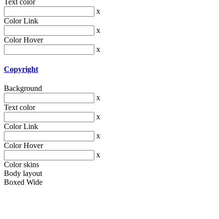
Text color
x
Color Link
x
Color Hover
x
Copyright
Background
x
Text color
x
Color Link
x
Color Hover
x
Color skins
Body layout
Boxed
Wide