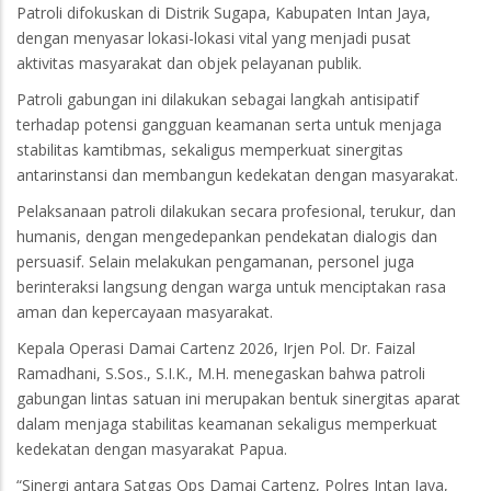
Patroli difokuskan di Distrik Sugapa, Kabupaten Intan Jaya,
dengan menyasar lokasi-lokasi vital yang menjadi pusat
aktivitas masyarakat dan objek pelayanan publik.
Patroli gabungan ini dilakukan sebagai langkah antisipatif
terhadap potensi gangguan keamanan serta untuk menjaga
stabilitas kamtibmas, sekaligus memperkuat sinergitas
antarinstansi dan membangun kedekatan dengan masyarakat.
Pelaksanaan patroli dilakukan secara profesional, terukur, dan
humanis, dengan mengedepankan pendekatan dialogis dan
persuasif. Selain melakukan pengamanan, personel juga
berinteraksi langsung dengan warga untuk menciptakan rasa
aman dan kepercayaan masyarakat.
Kepala Operasi Damai Cartenz 2026, Irjen Pol. Dr. Faizal
Ramadhani, S.Sos., S.I.K., M.H. menegaskan bahwa patroli
gabungan lintas satuan ini merupakan bentuk sinergitas aparat
dalam menjaga stabilitas keamanan sekaligus memperkuat
kedekatan dengan masyarakat Papua.
“Sinergi antara Satgas Ops Damai Cartenz, Polres Intan Jaya,