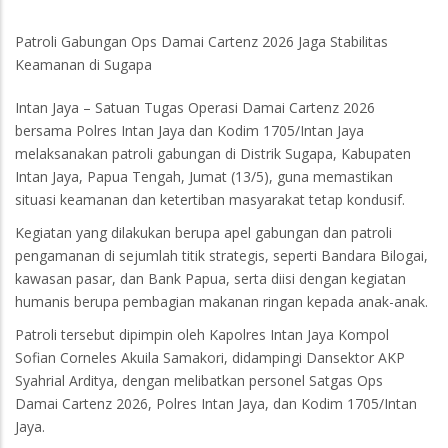
Patroli Gabungan Ops Damai Cartenz 2026 Jaga Stabilitas
Keamanan di Sugapa
Intan Jaya – Satuan Tugas Operasi Damai Cartenz 2026
bersama Polres Intan Jaya dan Kodim 1705/Intan Jaya
melaksanakan patroli gabungan di Distrik Sugapa, Kabupaten
Intan Jaya, Papua Tengah, Jumat (13/5), guna memastikan
situasi keamanan dan ketertiban masyarakat tetap kondusif.
Kegiatan yang dilakukan berupa apel gabungan dan patroli
pengamanan di sejumlah titik strategis, seperti Bandara Bilogai,
kawasan pasar, dan Bank Papua, serta diisi dengan kegiatan
humanis berupa pembagian makanan ringan kepada anak-anak.
Patroli tersebut dipimpin oleh Kapolres Intan Jaya Kompol
Sofian Corneles Akuila Samakori, didampingi Dansektor AKP
Syahrial Arditya, dengan melibatkan personel Satgas Ops
Damai Cartenz 2026, Polres Intan Jaya, dan Kodim 1705/Intan
Jaya.