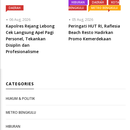
HIBURAN
DAERAH
KOTA
DAERAH
BENGKULU
METRO BENGKULU
06 Aug, 2026
05 Aug, 2026
Kapolres Rejang Lebong
Peringati HUT RI, ‎Raflesia
Cek Langsung Apel Pagi
Beach Resto Hadirkan
Personel, Tekankan
Promo Kemerdekaan
Disiplin dan
Profesionalisme
CATEGORIES
HUKUM & POLITIK
METRO BENGKULU
HIBURAN