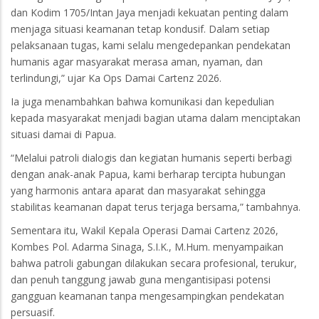
dan Kodim 1705/Intan Jaya menjadi kekuatan penting dalam
menjaga situasi keamanan tetap kondusif. Dalam setiap
pelaksanaan tugas, kami selalu mengedepankan pendekatan
humanis agar masyarakat merasa aman, nyaman, dan
terlindungi,” ujar Ka Ops Damai Cartenz 2026.
Ia juga menambahkan bahwa komunikasi dan kepedulian
kepada masyarakat menjadi bagian utama dalam menciptakan
situasi damai di Papua.
“Melalui patroli dialogis dan kegiatan humanis seperti berbagi
dengan anak-anak Papua, kami berharap tercipta hubungan
yang harmonis antara aparat dan masyarakat sehingga
stabilitas keamanan dapat terus terjaga bersama,” tambahnya.
Sementara itu, Wakil Kepala Operasi Damai Cartenz 2026,
Kombes Pol. Adarma Sinaga, S.I.K., M.Hum. menyampaikan
bahwa patroli gabungan dilakukan secara profesional, terukur,
dan penuh tanggung jawab guna mengantisipasi potensi
gangguan keamanan tanpa mengesampingkan pendekatan
persuasif.