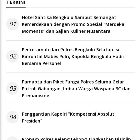
TERKINI
Hotel Santika Bengkulu Sambut Semangat
01
Kemerdekaan dengan Promo Spesial "Merdeka
Moments" dan Sajian Kuliner Nusantara
Penceramah dari Polres Bengkulu Selatan Isi
02
Binrohtal Mabes Polri, Kapolda Bengkulu Hadir
Bersama Personel
Pamapta dan Piket Fungsi Polres Seluma Gelar
03
Patroli Gabungan, Imbau Warga Waspada 3C dan
Premanisme
Penggantian Kapolri "Kompetensi Absolut
04
Presiden"
Propam Polres Rejang Lebong Tingkatkan Disiplin