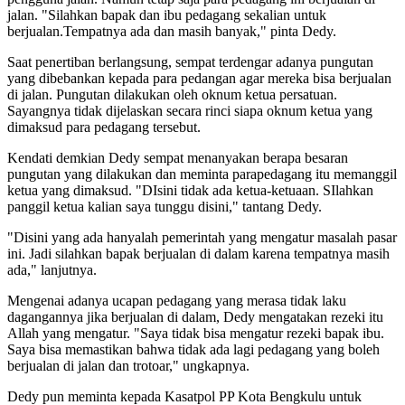
jalan. "Silahkan bapak dan ibu pedagang sekalian untuk
berjualan.Tempatnya ada dan masih banyak," pinta Dedy.
Saat penertiban berlangsung, sempat terdengar adanya pungutan
yang dibebankan kepada para pedangan agar mereka bisa berjualan
di jalan. Pungutan dilakukan oleh oknum ketua persatuan.
Sayangnya tidak dijelaskan secara rinci siapa oknum ketua yang
dimaksud para pedagang tersebut.
Kendati demkian Dedy sempat menanyakan berapa besaran
pungutan yang dilakukan dan meminta parapedagang itu memanggil
ketua yang dimaksud. "DIsini tidak ada ketua-ketuaan. SIlahkan
panggil ketua kalian saya tunggu disini," tantang Dedy.
"Disini yang ada hanyalah pemerintah yang mengatur masalah pasar
ini. Jadi silahkan bapak berjualan di dalam karena tempatnya masih
ada," lanjutnya.
Mengenai adanya ucapan pedagang yang merasa tidak laku
dagangannya jika berjualan di dalam, Dedy mengatakan rezeki itu
Allah yang mengatur. "Saya tidak bisa mengatur rezeki bapak ibu.
Saya bisa memastikan bahwa tidak ada lagi pedagang yang boleh
berjualan di jalan dan trotoar," ungkapnya.
Dedy pun meminta kepada Kasatpol PP Kota Bengkulu untuk