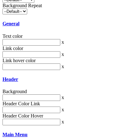
Background Repeat
General
Text color
x
Link color
x
Link hover color
x
Header
Background
x
Header Color Link
x
Header Color Hover
x
Main Menu