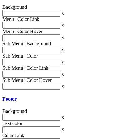
Background
x
Menu | Color Link
x
Menu | Color Hover
x
Sub Menu | Background
x
Sub Menu | Color
x
Sub Menu | Color Link
x
Sub Menu | Color Hover
x
Footer
Background
x
Text color
x
Color Link