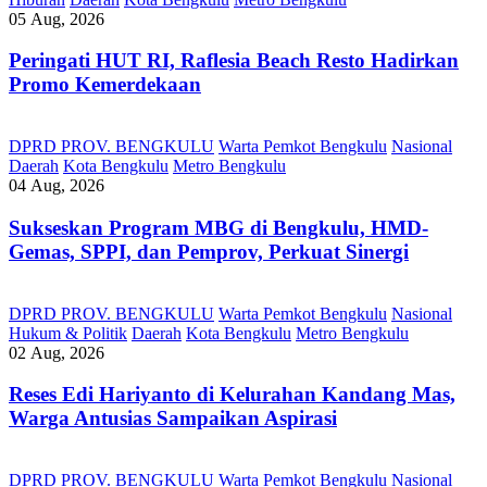
05 Aug, 2026
Peringati HUT RI, ‎Raflesia Beach Resto Hadirkan
Promo Kemerdekaan
DPRD PROV. BENGKULU
Warta Pemkot Bengkulu
Nasional
Daerah
Kota Bengkulu
Metro Bengkulu
04 Aug, 2026
Sukseskan Program MBG di Bengkulu, HMD-
Gemas, SPPI, dan Pemprov, Perkuat Sinergi
DPRD PROV. BENGKULU
Warta Pemkot Bengkulu
Nasional
Hukum & Politik
Daerah
Kota Bengkulu
Metro Bengkulu
02 Aug, 2026
Reses Edi Hariyanto di Kelurahan Kandang Mas,
Warga Antusias Sampaikan Aspirasi
DPRD PROV. BENGKULU
Warta Pemkot Bengkulu
Nasional