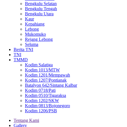
Bengkulu Selatan
Bengkulu Tengah
Bengkulu Utara
Kaur
Kepahiang
Lebong
Mukomuko
Rejang Lebong
Seluma
Berita TNI
TNI
TMMD
Kodim Salatiga
Kodim 1013/MTW
Kodim 1201/Mempawah
Kodim 1207/Pontianak
Batalyon 642/Sintang Kalbar
Kodim 0718/Pati
Kodim 0510/Tigaraksa
Kodim 1202/SKW
Kodim 0813/Bojonegoro
Kodim 1206/PSB
Tentang Kami
Gallery