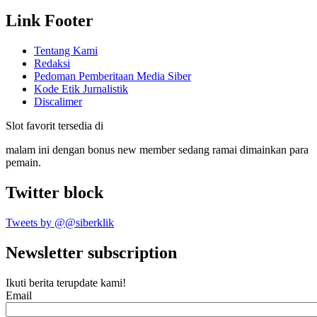
Link Footer
Tentang Kami
Redaksi
Pedoman Pemberitaan Media Siber
Kode Etik Jurnalistik
Discalimer
Slot favorit tersedia di
malam ini dengan bonus new member sedang ramai dimainkan para
pemain.
Twitter block
Tweets by @@siberklik
Newsletter subscription
Ikuti berita terupdate kami!
Email