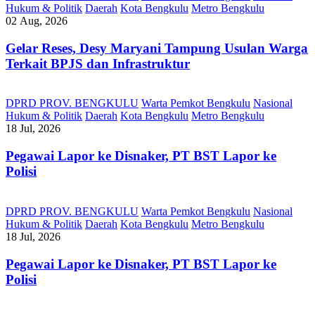
Hukum & Politik
Daerah
Kota Bengkulu
Metro Bengkulu
02 Aug, 2026
Gelar Reses, Desy Maryani Tampung Usulan Warga
Terkait BPJS dan Infrastruktur
DPRD PROV. BENGKULU
Warta Pemkot Bengkulu
Nasional
Hukum & Politik
Daerah
Kota Bengkulu
Metro Bengkulu
18 Jul, 2026
Pegawai Lapor ke Disnaker, PT BST Lapor ke
Polisi
DPRD PROV. BENGKULU
Warta Pemkot Bengkulu
Nasional
Hukum & Politik
Daerah
Kota Bengkulu
Metro Bengkulu
18 Jul, 2026
Pegawai Lapor ke Disnaker, PT BST Lapor ke
Polisi