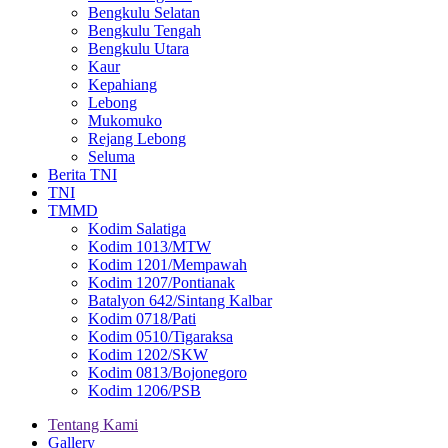
Bengkulu Selatan
Bengkulu Tengah
Bengkulu Utara
Kaur
Kepahiang
Lebong
Mukomuko
Rejang Lebong
Seluma
Berita TNI
TNI
TMMD
Kodim Salatiga
Kodim 1013/MTW
Kodim 1201/Mempawah
Kodim 1207/Pontianak
Batalyon 642/Sintang Kalbar
Kodim 0718/Pati
Kodim 0510/Tigaraksa
Kodim 1202/SKW
Kodim 0813/Bojonegoro
Kodim 1206/PSB
Tentang Kami
Gallery