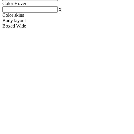
Color Hover
x
Color skins
Body layout
Boxed
Wide