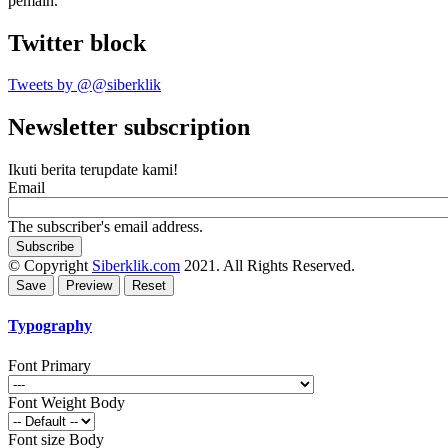
pemain.
Twitter block
Tweets by @@siberklik
Newsletter subscription
Ikuti berita terupdate kami!
Email
The subscriber's email address.
© Copyright
Siberklik.com
2021. All Rights Reserved.
Typography
Font Primary
Font Weight Body
Font size Body