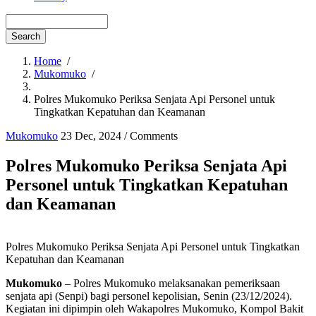
Menu
second
Search
Home
/
Mukomuko
/
Breadcrumb
Polres Mukomuko Periksa Senjata Api Personel untuk
Tingkatkan Kepatuhan dan Keamanan
Mukomuko
23 Dec, 2024
/
Comments
Polres Mukomuko Periksa Senjata Api
Personel untuk Tingkatkan Kepatuhan
dan Keamanan
Polres Mukomuko Periksa Senjata Api Personel untuk Tingkatkan
Kepatuhan dan Keamanan
Mukomuko
– Polres Mukomuko melaksanakan pemeriksaan
senjata api (Senpi) bagi personel kepolisian, Senin (23/12/2024).
Kegiatan ini dipimpin oleh Wakapolres Mukomuko, Kompol Bakit