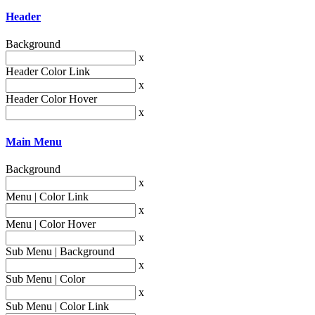
Header
Background
x
Header Color Link
x
Header Color Hover
x
Main Menu
Background
x
Menu | Color Link
x
Menu | Color Hover
x
Sub Menu | Background
x
Sub Menu | Color
x
Sub Menu | Color Link