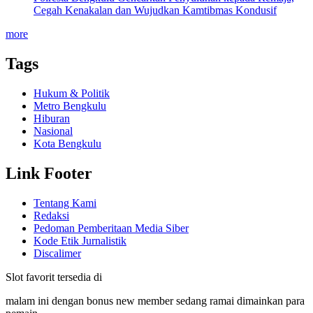
Cegah Kenakalan dan Wujudkan Kamtibmas Kondusif
more
Tags
Hukum & Politik
Metro Bengkulu
Hiburan
Nasional
Kota Bengkulu
Link Footer
Tentang Kami
Redaksi
Pedoman Pemberitaan Media Siber
Kode Etik Jurnalistik
Discalimer
Slot favorit tersedia di
malam ini dengan bonus new member sedang ramai dimainkan para