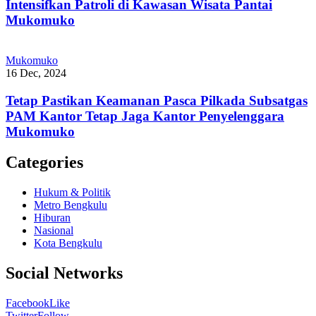
Intensifkan Patroli di Kawasan Wisata Pantai
Mukomuko
Mukomuko
16 Dec, 2024
Tetap Pastikan Keamanan Pasca Pilkada Subsatgas
PAM Kantor Tetap Jaga Kantor Penyelenggara
Mukomuko
Categories
Hukum & Politik
Metro Bengkulu
Hiburan
Nasional
Kota Bengkulu
Social Networks
Facebook
Like
Twitter
Follow