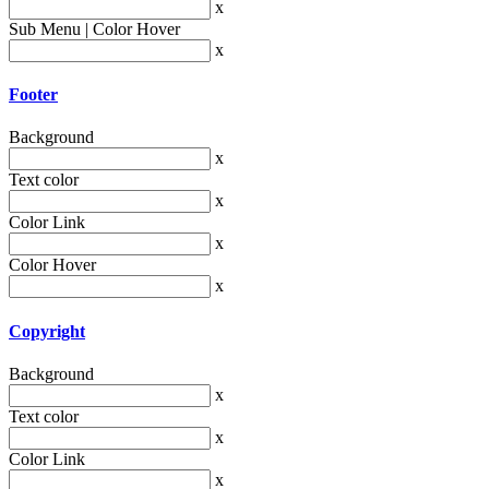
x
Sub Menu | Color Hover
x
Footer
Background
x
Text color
x
Color Link
x
Color Hover
x
Copyright
Background
x
Text color
x
Color Link
x